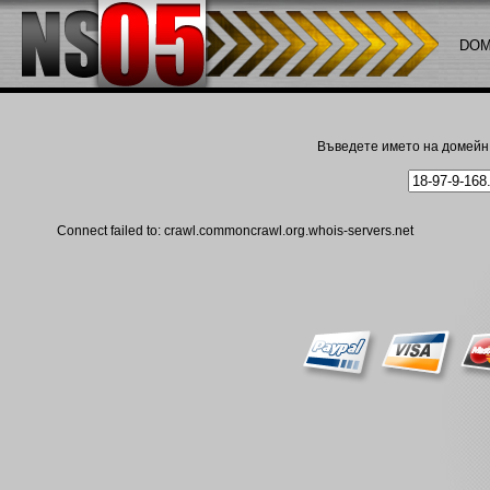
DOM
Въведете името на домейн и
Connect failed to: crawl.commoncrawl.org.whois-servers.net